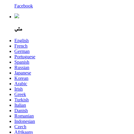
Facebook
مٿي
English
French
German
Portuguese
Spanish
Russian
Japanese
Korean
Arabic
Irish
Greek
Turkish
Italian
Danish
Romanian
Indonesian
Czech
Afrikaans