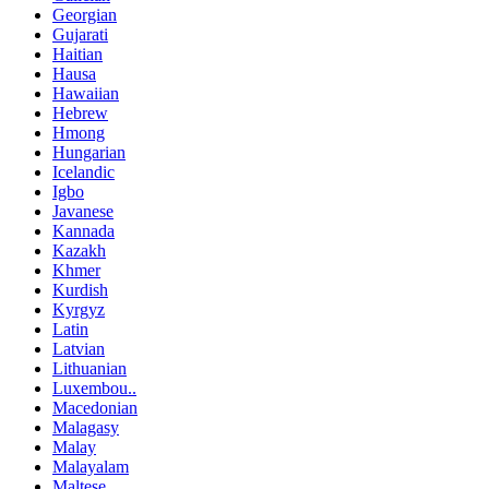
Georgian
Gujarati
Haitian
Hausa
Hawaiian
Hebrew
Hmong
Hungarian
Icelandic
Igbo
Javanese
Kannada
Kazakh
Khmer
Kurdish
Kyrgyz
Latin
Latvian
Lithuanian
Luxembou..
Macedonian
Malagasy
Malay
Malayalam
Maltese