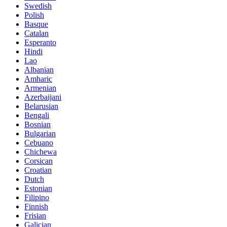
Swedish
Polish
Basque
Catalan
Esperanto
Hindi
Lao
Albanian
Amharic
Armenian
Azerbaijani
Belarusian
Bengali
Bosnian
Bulgarian
Cebuano
Chichewa
Corsican
Croatian
Dutch
Estonian
Filipino
Finnish
Frisian
Galician